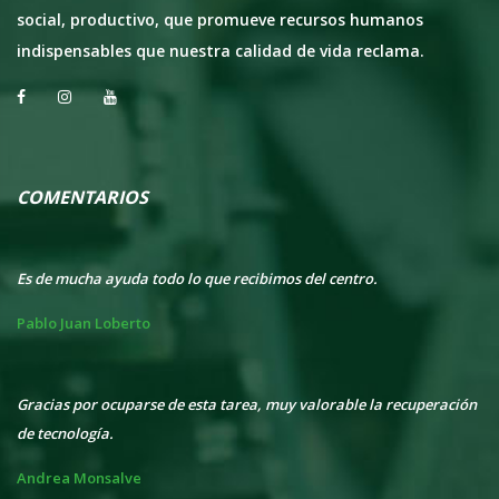
social, productivo, que promueve recursos humanos
indispensables que nuestra calidad de vida reclama.
COMENTARIOS
Es de mucha ayuda todo lo que recibimos del centro.
Ex
at
Pablo Juan Loberto
Er
Gracias por ocuparse de esta tarea, muy valorable la recuperación
 de
de tecnología.
Mu
el
Andrea Monsalve