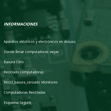
An
INFORMACIONES
Aparatos eléctricos y electrónicos en desuso
Donde llevar computadoras viejas
Basura Cero
Reciclado computadoras
Recicl_basura_ceroado Monitores
Computadoras Recicladas
Esquema Seguro