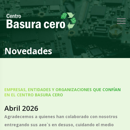
Novedades
EMPRESAS, ENTIDADES Y ORGANIZACIONES QUE CONFÍAN
EN EL CENTRO BASURA CERO
Abril 2026
Agradecemos a quienes han colaborado con nosotros
entregando sus aee`s en desuso, cuidando el medio